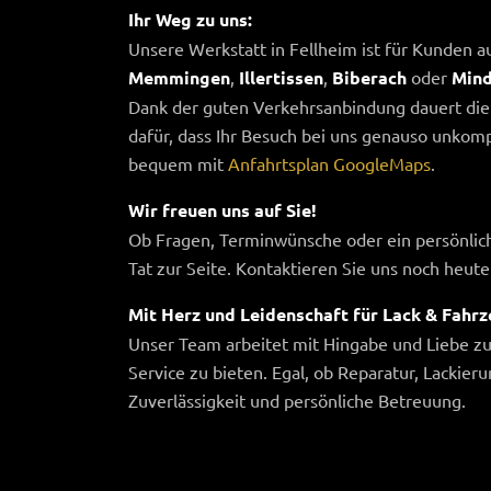
Ihr Weg zu uns:
Unsere Werkstatt in Fellheim ist für Kunden au
Memmingen
,
Illertissen
,
Biberach
oder
Mind
Dank der guten Verkehrsanbindung dauert die 
dafür, dass Ihr Besuch bei uns genauso unkom
bequem mit
Anfahrtsplan GoogleMaps
.
Wir freuen uns auf Sie!
Ob Fragen, Terminwünsche oder ein persönlich
Tat zur Seite. Kontaktieren Sie uns noch heute
Mit Herz und Leidenschaft für Lack & Fahr
Unser Team arbeitet mit Hingabe und Liebe z
Service zu bieten. Egal, ob Reparatur, Lackier
Zuverlässigkeit und persönliche Betreuung.