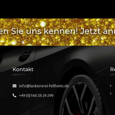
en Sie uns kennen! Jetzt an
Kontakt
R
info@lackiererei-fellheim.de
+49 (0)160 28 29 299