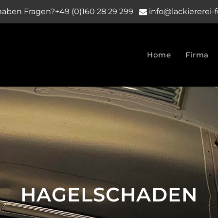
haben Fragen?
+49 (0)160 28 29 299
info@lackiererei-
Home
Firma
HAGELSCHADEN