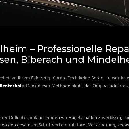
lheim – Professionelle Repa
ssen, Biberach und Mindelh
ellen an Ihrem Fahrzeug führen. Doch keine Sorge – unser ha
llentechnik
. Dank dieser Methode bleibt der Originallack Ihre
rer Dellentechnik beseitigen wir Hagelschäden zuverlässig, au
n den gesamten Schriftverkehr mit Ihrer Versicherung, sodas