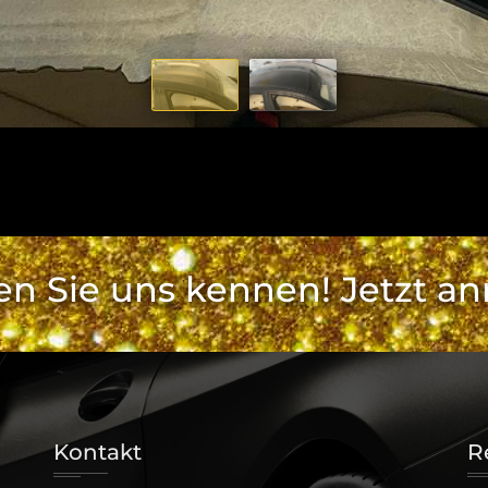
en Sie uns kennen! Jetzt an
Kontakt
R