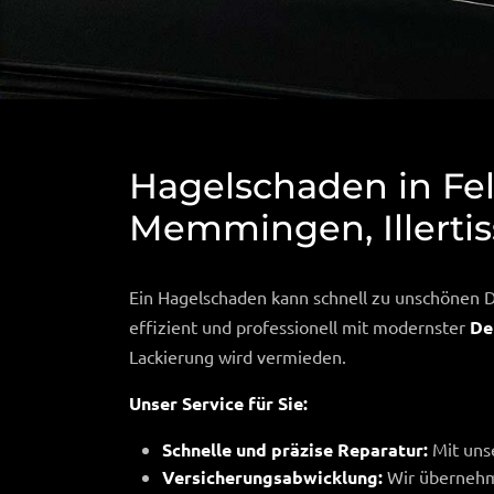
Hagelschaden in Fel
Memmingen, Illerti
Ein Hagelschaden kann schnell zu unschönen D
effizient und professionell mit modernster
De
Lackierung wird vermieden.
Unser Service für Sie:
Schnelle und präzise Reparatur:
Mit unse
Versicherungsabwicklung:
Wir übernehme