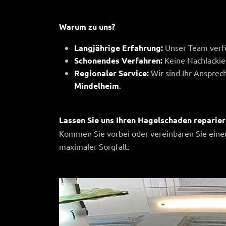
Warum zu uns?
Langjährige Erfahrung:
Unser Team verfü
Schonendes Verfahren:
Keine Nachlackier
Regionaler Service:
Wir sind Ihr Ansprec
Mindelheim
.
Lassen Sie uns Ihren Hagelschaden reparier
Kommen Sie vorbei oder vereinbaren Sie einen
maximaler Sorgfalt.