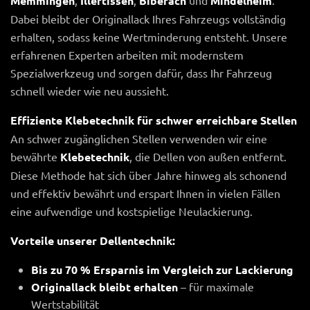
Memmingen
,
Illertissen
,
Biberach
und
Mindelheim
.
Dabei bleibt der Originallack Ihres Fahrzeugs vollständig
erhalten, sodass keine Wertminderung entsteht. Unsere
erfahrenen Experten arbeiten mit modernstem
Spezialwerkzeug und sorgen dafür, dass Ihr Fahrzeug
schnell wieder wie neu aussieht.
Effiziente Klebetechnik für schwer erreichbare Stellen
An schwer zugänglichen Stellen verwenden wir eine
bewährte
Klebetechnik
, die Dellen von außen entfernt.
Diese Methode hat sich über Jahre hinweg als schonend
und effektiv bewährt und erspart Ihnen in vielen Fällen
eine aufwendige und kostspielige Neulackierung.
Vorteile unserer Dellentechnik:
Bis zu 70 % Ersparnis im Vergleich zur Lackierung
Originallack bleibt erhalten
– für maximale
Wertstabilität