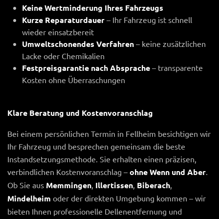
Keine Wertminderung Ihres Fahrzeugs
Kurze Reparaturdauer
– Ihr Fahrzeug ist schnell
wieder einsatzbereit
Umweltschonendes Verfahren
– keine zusätzlichen
Lacke oder Chemikalien
Festpreisgarantie nach Absprache
– transparente
Kosten ohne Überraschungen
Klare Beratung und Kostenvoranschlag
Bei einem persönlichen Termin in Fellheim besichtigen wir
Ihr Fahrzeug und besprechen gemeinsam die beste
Instandsetzungsmethode. Sie erhalten einen präzisen,
verbindlichen Kostenvoranschlag –
ohne Wenn und Aber
.
Ob Sie aus
Memmingen
,
Illertissen
,
Biberach
,
Mindelheim
oder der direkten Umgebung kommen – wir
bieten Ihnen professionelle Dellenentfernung und