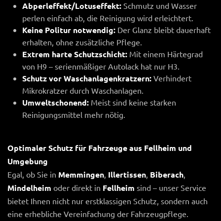
Abperleffekt/Lotuseffekt:
Schmutz und Wasser
perlen einfach ab, die Reinigung wird erleichtert.
Keine Politur notwendig:
Der Glanz bleibt dauerhaft
erhalten, ohne zusätzliche Pflege.
Extrem harte Schutzschicht:
Mit einem Härtegrad
von H9 – serienmäßiger Autolack hat nur H3.
Schutz vor Waschanlagenkratzern:
Verhindert
Mikrokratzer durch Waschanlagen.
Umweltschonend:
Meist sind keine starken
Reinigungsmittel mehr nötig.
Optimaler Schutz für Fahrzeuge aus Fellheim und
Umgebung
Egal, ob Sie in
Memmingen
,
Illertissen
,
Biberach
,
Mindelheim
oder direkt in
Fellheim
sind – unser Service
bietet Ihnen nicht nur erstklassigen Schutz, sondern auch
eine erhebliche Vereinfachung der Fahrzeugpflege.